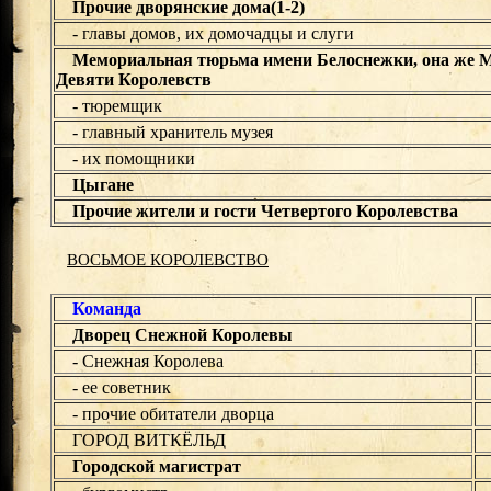
Прочие дворянские дома(1-2)
- главы домов, их домочадцы и слуги
Мемориальная тюрьма имени Белоснежки, она же М
Девяти Королевств
- тюремщик
- главный хранитель музея
- их помощники
Цыгане
Прочие жители и гости Четвертого Королевства
ВОСЬМОЕ КОРОЛЕВСТВО
Команда
Дворец Снежной Королевы
- Снежная Королева
- ее советник
- прочие обитатели дворца
ГОРОД ВИТКЁЛЬД
Городской магистрат