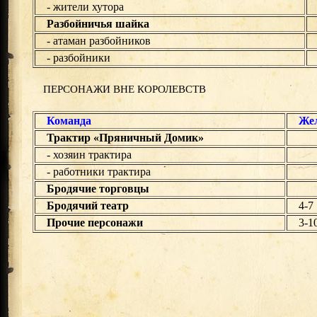
- жители хутора
Разбойничья шайка
- атаман разбойников
- разбойники
ПЕРСОНАЖИ ВНЕ КОРОЛЕВСТВ
Команда
Жел
Трактир «Пряничный Домик»
- хозяин трактира
- работники трактира
Бродячие торговцы
Бродячий театр
4-7
Прочие персонажи
3-1