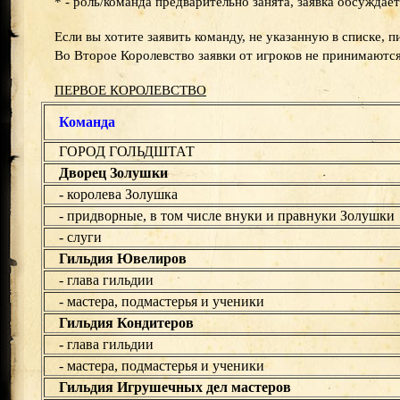
* - роль/команда предварительно занята, заявка обсуждае
Если вы хотите заявить команду, не указанную в списке, 
Во Второе Королевство заявки от игроков не принимаются
ПЕРВОЕ КОРОЛЕВСТВО
Команда
ГОРОД ГОЛЬДШТАТ
Дворец Золушки
- королева Золушка
- придворные, в том числе внуки и правнуки Золушки
- слуги
Гильдия Ювелиров
- глава гильдии
- мастера, подмастерья и ученики
Гильдия Кондитеров
- глава гильдии
- мастера, подмастерья и ученики
Гильдия Игрушечных дел мастеров