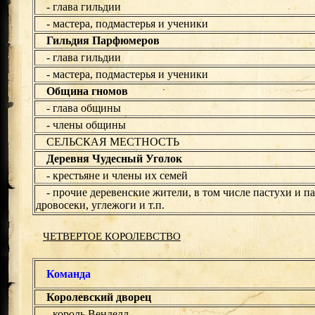
- глава гильдии
- мастера, подмастерья и ученики
Гильдия Парфюмеров
- глава гильдии
- мастера, подмастерья и ученики
Община гномов
- глава общины
- члены общины
СЕЛЬСКАЯ МЕСТНОСТЬ
Деревня Чудесный Уголок
- крестьяне и члены их семей
- прочие деревенские жители, в том числе пастухи и п
дровосеки, углежоги и т.п.
ЧЕТВЕРТОЕ КОРОЛЕВСТВО
Команда
Королевский дворец
- король Венделл